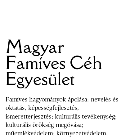
Magyar
Famíves Céh
Egyesület
Famíves hagyományok ápolása: nevelés és
oktatás, képességfejlesztés,
ismeretterjesztés; kulturális tevékenység;
kulturális örökség megóvása;
műemlékvédelem; környezetvédelem.